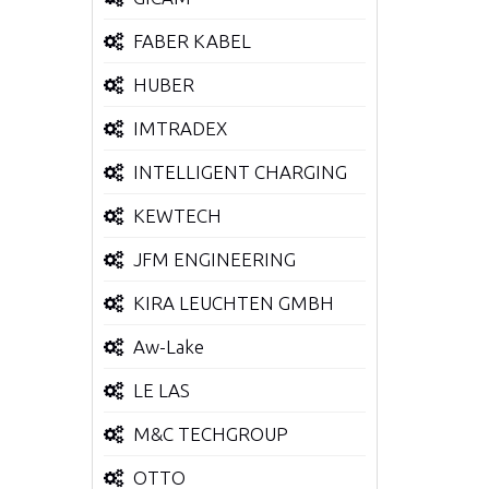
FABER KABEL
HUBER
IMTRADEX
INTELLIGENT CHARGING
KEWTECH
JFM ENGINEERING
KIRA LEUCHTEN GMBH
Aw-Lake
LE LAS
M&C TECHGROUP
OTTO