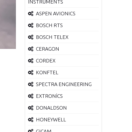
INSTRUMENTS
ASPEN AVIONICS
BOSCH RTS
BOSCH TELEX
CERAGON
CORDEX
KONFTEL
SPECTRA ENGINEERING
EXTRONİCS
DONALDSON
HONEYWELL
GICAM