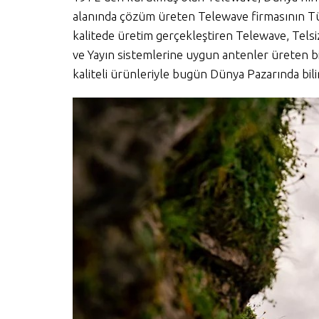
alanında çözüm üreten Telewave firmasının Tür
kalitede üretim gerçekleştiren Telewave, Tels
ve Yayın sistemlerine uygun antenler üreten bir 
kaliteli ürünleriyle bugün Dünya Pazarında bilin