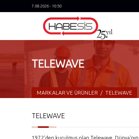
7.08.2026 - 10:50
TELEWAVE
MARKALAR VE ÜRÜNLER
/
TELEWAVE
TELEWAVE
1972’den kurulmuş olan Telewave, Dünya’nın en