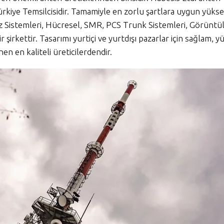
kiye Temsilcisidir. Tamamiyle en zorlu şartlara uygun yüks
iz Sistemleri, Hücresel, SMR, PCS Trunk Sistemleri, Görünt
şirkettir. Tasarımı yurtiçi ve yurtdışı pazarlar için sağlam, 
en en kaliteli üreticilerdendir.