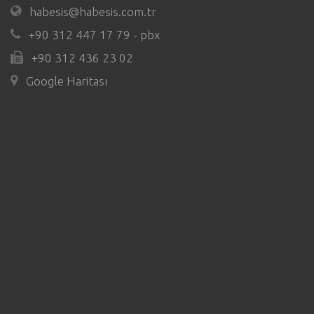
habesis@habesis.com.tr
+90 312 447 17 79 - pbx
+90 312 436 23 02
Google Haritası