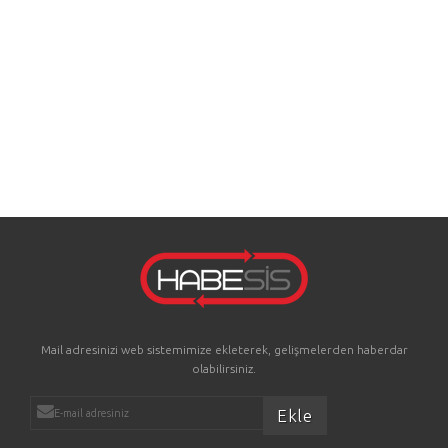
Mail adresinizi web sistemimize ekleterek, gelişmelerden haberdar
olabilirsiniz.