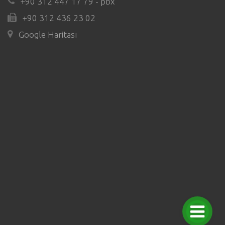
+90 312 447 17 79 - pbx
+90 312 436 23 02
Google Haritası