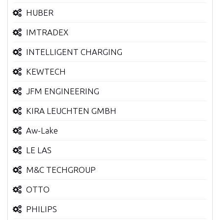
HUBER
IMTRADEX
INTELLIGENT CHARGING
KEWTECH
JFM ENGINEERING
KIRA LEUCHTEN GMBH
Aw-Lake
LE LAS
M&C TECHGROUP
OTTO
PHILIPS