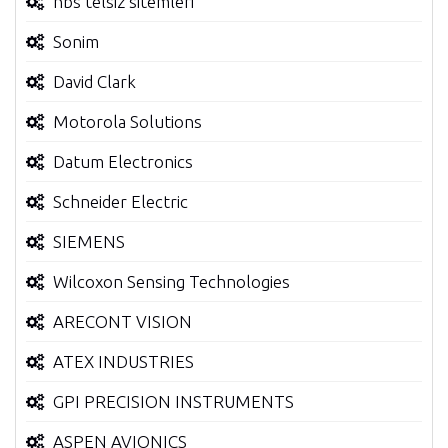
hbs telsiz sitemleri
Sonim
David Clark
Motorola Solutions
Datum Electronics
Schneider Electric
SIEMENS
Wilcoxon Sensing Technologies
ARECONT VISION
ATEX INDUSTRIES
GPI PRECISION INSTRUMENTS
ASPEN AVIONICS