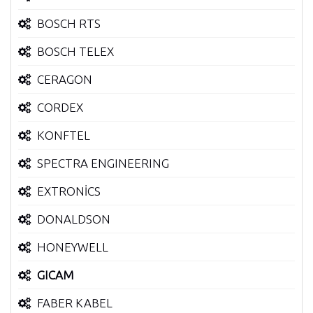
BOSCH RTS
BOSCH TELEX
CERAGON
CORDEX
KONFTEL
SPECTRA ENGINEERING
EXTRONİCS
DONALDSON
HONEYWELL
GICAM
FABER KABEL