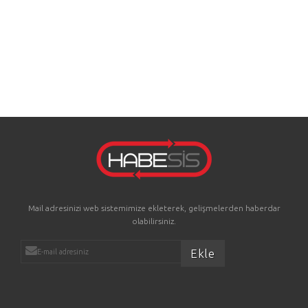
Mail adresinizi web sistemimize ekleterek, gelişmelerden haberdar
olabilirsiniz.