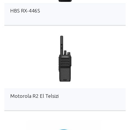
HBS RX-446S
Motorola R2 El Telsizi