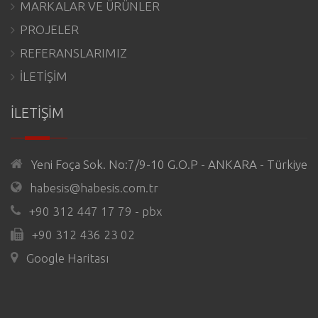
MARKALAR VE ÜRÜNLER
PROJELER
REFERANSLARIMIZ
İLETİŞİM
İLETİŞİM
Yeni Foça Sok. No:7/9-10 G.O.P - ANKARA - Türkiye
habesis@habesis.com.tr
+90 312 447 17 79 - pbx
+90 312 436 23 02
Google Haritası