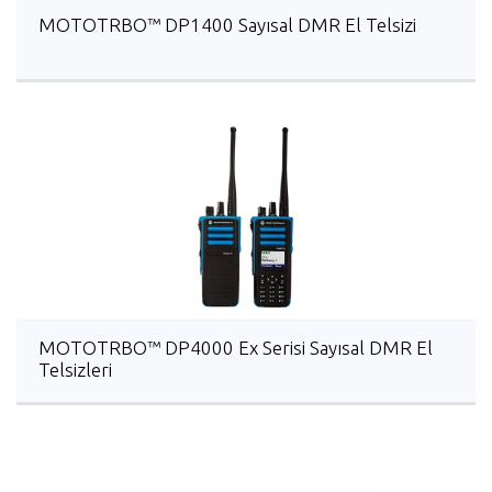
MOTOTRBO™ DP1400 Sayısal DMR El Telsizi
MOTOTRBO™ DP4000 Ex Serisi Sayısal DMR El
Telsizleri