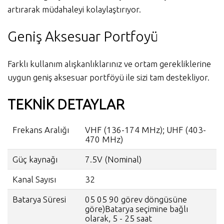
artırarak müdahaleyi kolaylaştırıyor.
Geniş Aksesuar Portfoyü
Farklı kullanım alışkanlıklarınız ve ortam gerekliklerine
uygun geniş aksesuar portföyü ile sizi tam destekliyor.
TEKNİK DETAYLAR
Frekans Aralığı
VHF (136-174 MHz); UHF (403-
470 MHz)
Güç kaynağı
7.5V (Nominal)
Kanal Sayısı
32
Batarya Süresi
05 05 90 görev döngüsüne
göre)Batarya seçimine bağlı
olarak, 5 - 25 saat