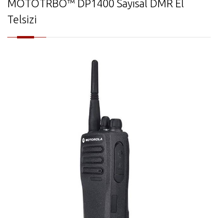
MOTOTRBO™ DP1400 Sayısal DMR El
Telsizi