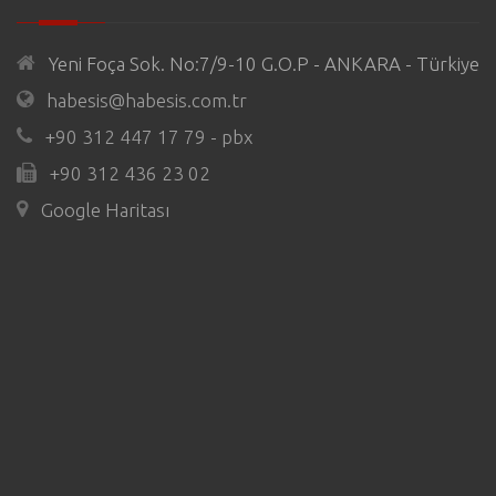
Yeni Foça Sok. No:7/9-10 G.O.P - ANKARA - Türkiye
habesis@habesis.com.tr
+90 312 447 17 79 - pbx
+90 312 436 23 02
Google Haritası