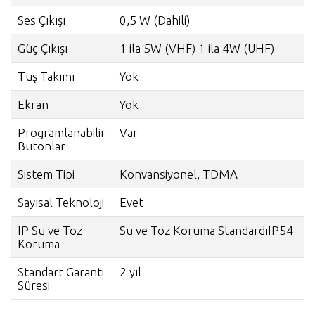
Ses Çıkışı
0,5 W (Dahili)
Güç Çıkışı
1 ila 5W (VHF) 1 ila 4W (UHF)
Tuş Takımı
Yok
Ekran
Yok
Programlanabilir
Var
Butonlar
Sistem Tipi
Konvansiyonel, TDMA
Sayısal Teknoloji
Evet
IP Su ve Toz
Su ve Toz Koruma StandardıIP54
Koruma
Standart Garanti
2 yıl
Süresi