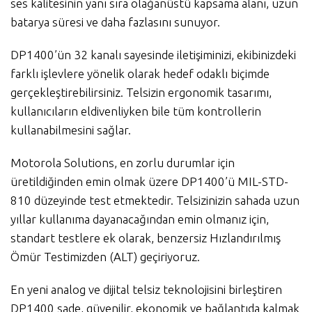
ses kalitesinin yanı sıra olağanüstü kapsama alanı, uzun
batarya süresi ve daha fazlasını sunuyor.
DP1400’ün 32 kanalı sayesinde iletişiminizi, ekibinizdeki
farklı işlevlere yönelik olarak hedef odaklı biçimde
gerçekleştirebilirsiniz. Telsizin ergonomik tasarımı,
kullanıcıların eldivenliyken bile tüm kontrollerin
kullanabilmesini sağlar.
Motorola Solutions, en zorlu durumlar için
üretildiğinden emin olmak üzere DP1400’ü MIL-STD-
810 düzeyinde test etmektedir. Telsizinizin sahada uzun
yıllar kullanıma dayanacağından emin olmanız için,
standart testlere ek olarak, benzersiz Hızlandırılmış
Ömür Testimizden (ALT) geçiriyoruz.
En yeni analog ve dijital telsiz teknolojisini birleştiren
DP1400 sade, güvenilir, ekonomik ve bağlantıda kalmak