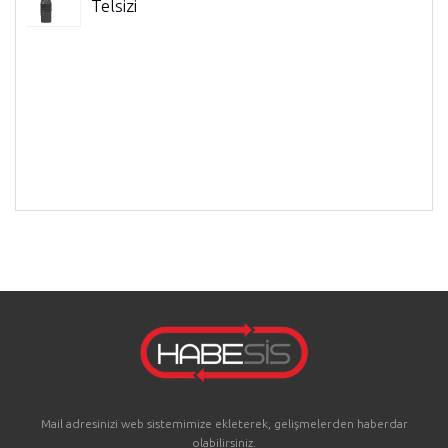
Telsizi
R
Mail adresinizi web sistemimize ekleterek, gelişmelerden haberdar
olabilirsiniz.