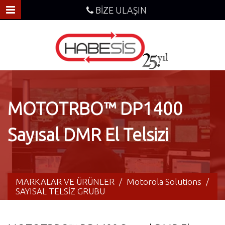
BİZE ULAŞIN
MOTOTRBO™ DP1400
Sayısal DMR El Telsizi
MARKALAR VE ÜRÜNLER
/
Motorola Solutions
/
SAYISAL TELSİZ GRUBU