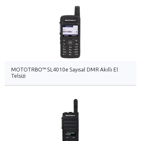
MOTOTRBO™ SL4010e Sayısal DMR Akıllı El
Telsizi