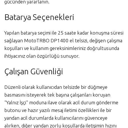
gücünden yararlanın.
Batarya Seçenekleri
Yapılan batarya seçimi ile 25 saate kadar konuşma süresi
sağlayan MotoTRBO DP1400 el telsizi, değişen çalışma
koşulları ve kullanım gereksinimleriniz doğrultusunda
ihtiyacınız olan özgürlüğü sunuyor.
Çalışan Güvenliği
Düzenli olarak kullanıcıdan telsizde bir düğmeye
basmasını isteyerek tek başına çalışanları koruyan
"Yalnız İşçi" moduna ilave olarak acil durum gönderme
butonu ve hazır yazılı mesaj iletimi özellikleri ile bir
yandan acil durumlarda kullanıcılarını güvenceye
alırken, diğer yandan zorlu koşullarda iletişimin hızını