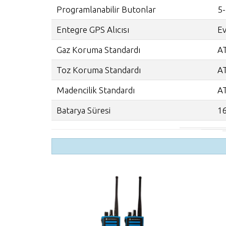
Programlanabilir Butonlar
5
Entegre GPS Alıcısı
Ev
Gaz Koruma Standardı
AT
Toz Koruma Standardı
AT
Madencilik Standardı
AT
Batarya Süresi
16