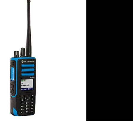
MOTOTRBO™ 
Sayısal DMR Akı
Telsizi
MOTOTRBO™ 
Sayısal DMR El 
MOTOTRBO™ 
Sayısal DMR Ul
Telsizi
MOTOTRBO™ 
Sayısal DMR El
Serisi
MOTOTRBO™ 
Sayısal DMR Ul
Kompakt El Tel