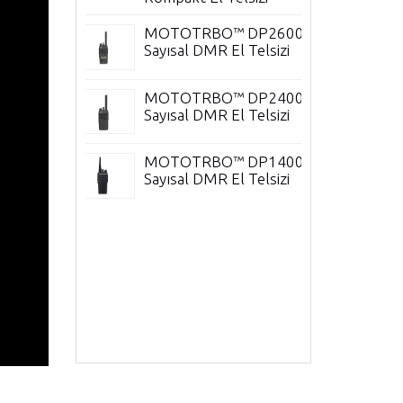
SL4010e
MOTOTRBO™ DP2600e
llı El
Sayısal DMR El Telsizi
SL2600
MOTOTRBO™ DP2400e
Telsizi
Sayısal DMR El Telsizi
SL1600
MOTOTRBO™ DP1400
tra İnce El
Sayısal DMR El Telsizi
DP4000e
 Telsiz
DP3661e
tra
sizi