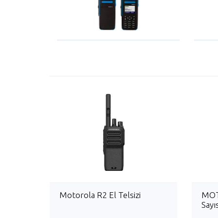
Motorola R2 El Telsizi
MOT
Sayı