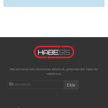
Mail adresinizi web sistemimize ekleterek, gelişmelerden haberdar
olabilirsiniz.