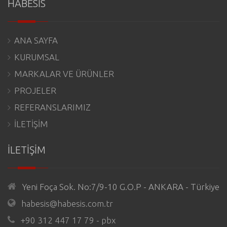
HABESİS
ANA SAYFA
KURUMSAL
MARKALAR VE ÜRÜNLER
PROJELER
REFERANSLARIMIZ
İLETİŞİM
İLETİŞİM
Yeni Foça Sok. No:7/9-10 G.O.P - ANKARA - Türkiye
habesis@habesis.com.tr
+90 312 447 17 79 - pbx