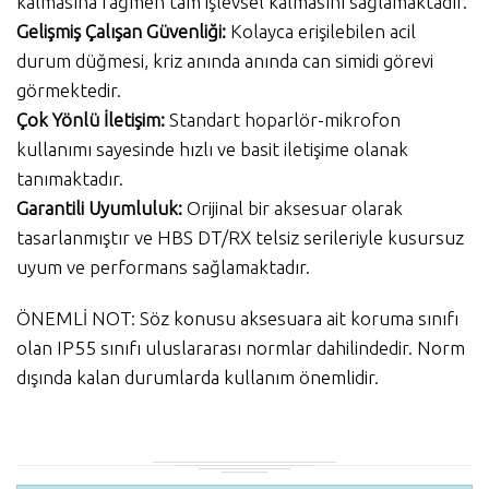
kalmasına rağmen tam işlevsel kalmasını sağlamaktadır.
Gelişmiş Çalışan Güvenliği:
Kolayca erişilebilen acil
durum düğmesi, kriz anında anında can simidi görevi
görmektedir.
Çok Yönlü İletişim:
Standart hoparlör-mikrofon
kullanımı sayesinde hızlı ve basit iletişime olanak
tanımaktadır.
Garantili Uyumluluk:
Orijinal bir aksesuar olarak
tasarlanmıştır ve HBS DT/RX telsiz serileriyle kusursuz
uyum ve performans sağlamaktadır.
ÖNEMLİ NOT: Söz konusu aksesuara ait koruma sınıfı
olan IP55 sınıfı uluslararası normlar dahilindedir. Norm
dışında kalan durumlarda kullanım önemlidir.