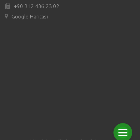
+90 312 436 23 02
Google Haritası