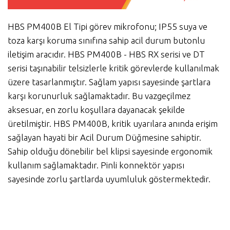
HBS PM400B El Tipi görev mikrofonu; IP55 suya ve
toza karşı koruma sınıfına sahip acil durum butonlu
iletişim aracıdır. HBS PM400B - HBS RX serisi ve DT
serisi taşınabilir telsizlerle kritik görevlerde kullanılmak
üzere tasarlanmıştır. Sağlam yapısı sayesinde şartlara
karşı korunurluk sağlamaktadır. Bu vazgeçilmez
aksesuar, en zorlu koşullara dayanacak şekilde
üretilmiştir. HBS PM400B, kritik uyarılara anında erişim
sağlayan hayati bir Acil Durum Düğmesine sahiptir.
Sahip olduğu dönebilir bel klipsi sayesinde ergonomik
kullanım sağlamaktadır. Pinli konnektör yapısı
sayesinde zorlu şartlarda uyumluluk göstermektedir.