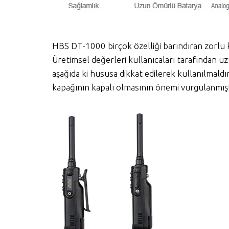
HBS DT-1000 birçok özelliği barındıran zorlu k
Üretimsel değerleri kullanıcaları tarafından 
aşağıda ki hususa dikkat edilerek kullanılmald
kapağının kapalı olmasının önemi vurgulanmışt