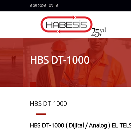
6.08.2026 - 03:16
HBS DT-1000
HBS DT-1000
HBS DT-1000 ( Dijital / Analog ) EL TEL