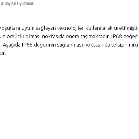
oşullara uyum sağlayan teknolojiler kullanılarak üretilmiştir
uzun ömürlü olması noktasıda önem taşımaktadır. IP68 değer
ır. Aşağıda IP68 değerinin sağlanması noktasında telsizin mik
ır.