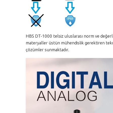
HBS DT-1000 telsiz uluslarası norm ve değerle
materyaller üstün mühendislik gerektiren tekn
çözümler sunmaktadır.