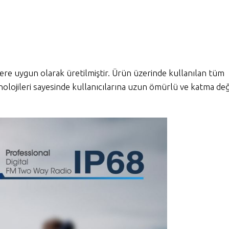
re uygun olarak üretilmiştir. Ürün üzerinde kullanılan tüm
olojileri sayesinde kullanıcılarına uzun ömürlü ve katma değ