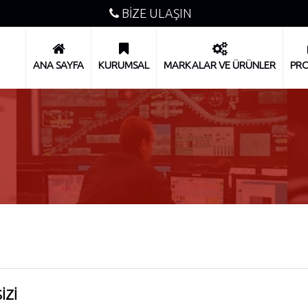
BİZE ULAŞIN
ANA SAYFA
KURUMSAL
MARKALAR VE ÜRÜNLER
PRO
SİZİ