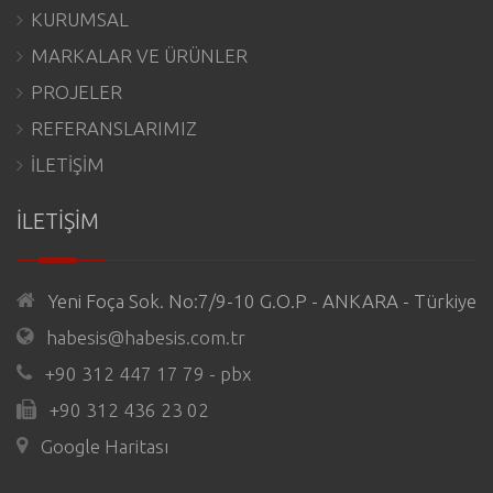
KURUMSAL
MARKALAR VE ÜRÜNLER
PROJELER
REFERANSLARIMIZ
İLETİŞİM
İLETİŞİM
Yeni Foça Sok. No:7/9-10 G.O.P - ANKARA - Türkiye
habesis@habesis.com.tr
+90 312 447 17 79 - pbx
+90 312 436 23 02
Google Haritası