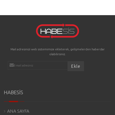
Mail adresinizi web sistemimize ekleterek, gelişmelerden haberdar
olabilirsiniz.
HABESİS
ANA SAYFA