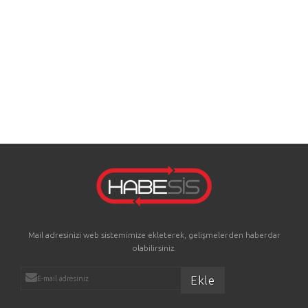
Mail adresinizi web sistemimize ekleterek, gelişmelerden haberdar
olabilirsiniz.