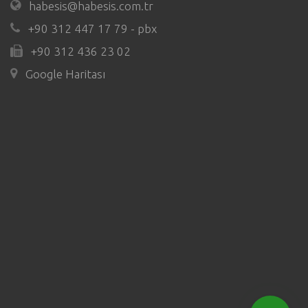
habesis@habesis.com.tr
+90 312 447 17 79 - pbx
+90 312 436 23 02
Google Haritası